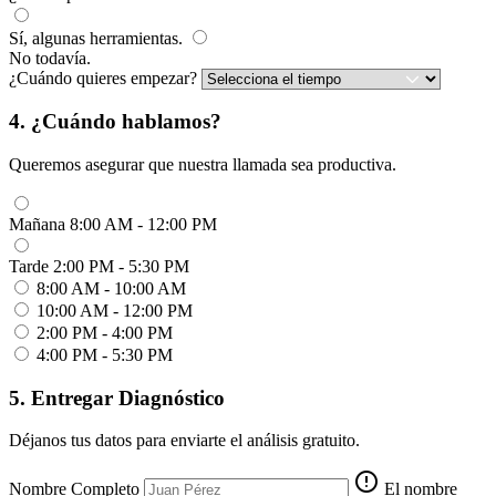
Sí, algunas herramientas.
No todavía.
¿Cuándo quieres empezar?
4. ¿Cuándo hablamos?
Queremos asegurar que nuestra llamada sea productiva.
Mañana
8:00 AM - 12:00 PM
Tarde
2:00 PM - 5:30 PM
8:00 AM - 10:00 AM
10:00 AM - 12:00 PM
2:00 PM - 4:00 PM
4:00 PM - 5:30 PM
5. Entregar Diagnóstico
Déjanos tus datos para enviarte el análisis gratuito.
error
Nombre Completo
El nombre