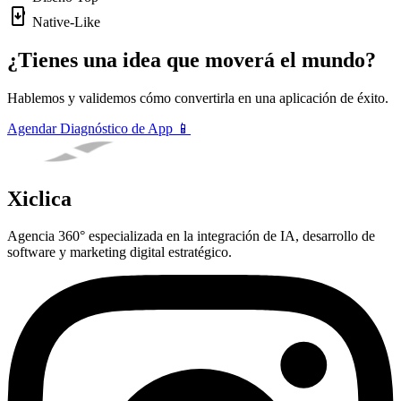
install_mobile
Native-Like
¿Tienes una idea que moverá el mundo?
Hablemos y validemos cómo convertirla en una aplicación de éxito.
Agendar Diagnóstico de App 📱
Xiclica
Agencia 360° especializada en la integración de IA, desarrollo de
software y marketing digital estratégico.