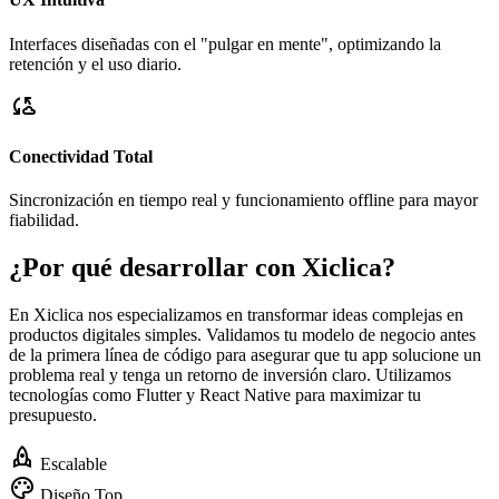
Interfaces diseñadas con el "pulgar en mente", optimizando la
retención y el uso diario.
cloud_sync
Conectividad Total
Sincronización en tiempo real y funcionamiento offline para mayor
fiabilidad.
¿Por qué desarrollar con Xiclica?
En Xiclica nos especializamos en transformar ideas complejas en
productos digitales simples. Validamos tu modelo de negocio antes
de la primera línea de código para asegurar que tu app solucione un
problema real y tenga un retorno de inversión claro. Utilizamos
tecnologías como Flutter y React Native para maximizar tu
presupuesto.
rocket
Escalable
palette
Diseño Top