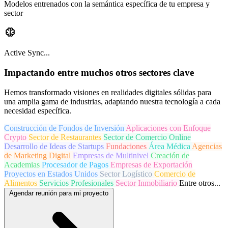
Modelos entrenados con la semántica específica de tu empresa y
sector
neurology
Active Sync...
Impactando
entre muchos otros
sectores clave
Hemos transformado visiones en realidades digitales sólidas para
una amplia gama de industrias, adaptando nuestra tecnología a cada
necesidad específica.
Construcción de Fondos de Inversión
Aplicaciones con Enfoque
Crypto
Sector de Restaurantes
Sector de Comercio Online
Desarrollo de Ideas de Startups
Fundaciones
Área Médica
Agencias
de Marketing Digital
Empresas de Multinivel
Creación de
Academias
Procesador de Pagos
Empresas de Exportación
Proyectos en Estados Unidos
Sector Logístico
Comercio de
Alimentos
Servicios Profesionales
Sector Inmobiliario
Entre otros...
Agendar reunión para mi proyecto