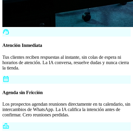
support_agent
Atención Inmediata
Tus clientes reciben respuestas al instante, sin colas de espera ni
horarios de atención. La IA conversa, resuelve dudas y nunca cierra
la tienda.
calendar_month
Agenda sin Fricción
Los prospectos agendan reuniones directamente en tu calendario, sin
intercambios de WhatsApp. La IA califica la intención antes de
confirmar. Cero reuniones perdidas.
leaderboard