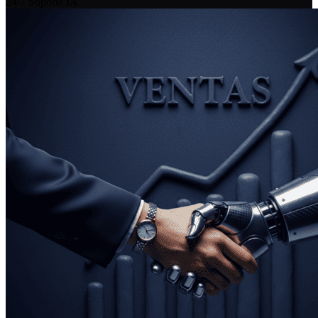
24/7
Soporte IA