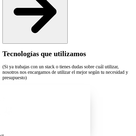
Tecnologías que
utilizamos
(Si ya trabajas con un stack o tienes dudas sobre cuál utilizar,
nosotros nos encargamos de utilizar el mejor según tu necesidad y
presupuesto)
rk
IA
9.8