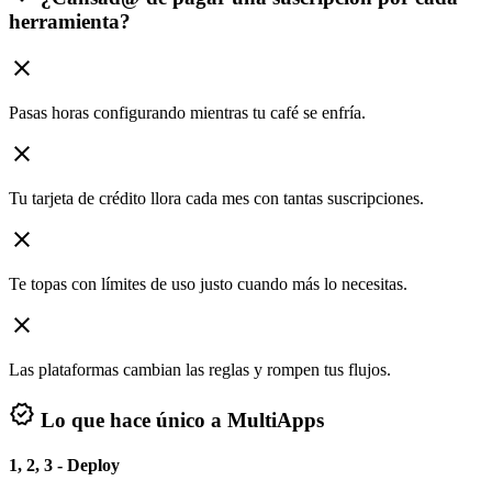
herramienta?
close
Pasas horas configurando mientras tu café se enfría.
close
Tu tarjeta de crédito llora cada mes con tantas suscripciones.
close
Te topas con límites de uso justo cuando más lo necesitas.
close
Las plataformas cambian las reglas y rompen tus flujos.
verified
Lo que hace único a MultiApps
1, 2, 3 - Deploy