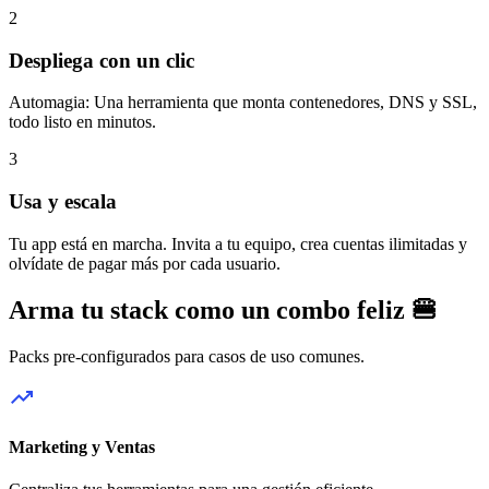
2
Despliega con un clic
Automagia: Una herramienta que monta contenedores, DNS y SSL,
todo listo en minutos.
3
Usa y escala
Tu app está en marcha. Invita a tu equipo, crea cuentas ilimitadas y
olvídate de pagar más por cada usuario.
Arma tu stack como un combo feliz 🍔
Packs pre-configurados para casos de uso comunes.
trending_up
Marketing y Ventas